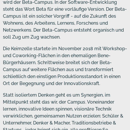
wird der Beta-Campus. In der Software-Entwicklung
steht das Wort Beta für eine vorläufige Version. Der Beta-
Campus ist ein solcher Vorgriff - auf die Zukunft des
Wohnens, des Arbeitens, Lernens, Forschens und
Netzwerkens. Der Beta-Campus entsteht organisch und
soll Zug um Zug wachsen.
Die Keimzelle startete im November 2018 mit Workshop-
und Coworking-Flächen in den ehemaligen Bene-
Bürgerhäusern. Schrittweise breitet sich der Beta-
Campus auf weitere Flächen aus und transformiert
schließlich den einstigen Produktionsstandort in einen
Ort der Begegnung und der Innovationskraft.
Statt isoliertem Denken geht es um Synergien, im
Mittelpunkt steht das wir, der Camp
us
. Voneinander
lernen, innovative Ideen spinnen, visionäre Technik
verwirklichen, gemeinsamen Nutzen erzielen: Schüler &
Unternehmer, Denker & Macher, Traditionsbetriebe &
Startups… jeder bringt sich ein, alle profitieren.So