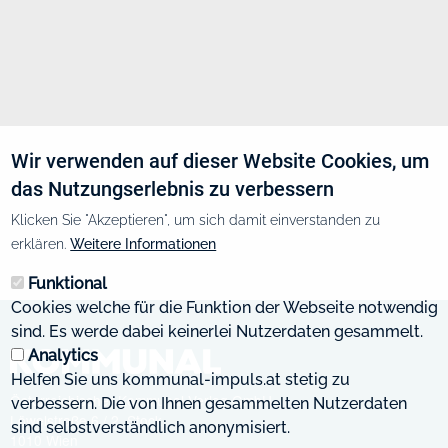
Wir verwenden auf dieser Website Cookies, um
das Nutzungserlebnis zu verbessern
Klicken Sie "Akzeptieren", um sich damit einverstanden zu
erklären.
Weitere Informationen
Funktional
Cookies welche für die Funktion der Webseite notwendig
sind. Es werde dabei keinerlei Nutzerdaten gesammelt.
Analytics
Helfen Sie uns kommunal-impuls.at stetig zu
Österreichischer Kommunal-Verlag GmbH
verbessern. Die von Ihnen gesammelten Nutzerdaten
Löwelstraße 6 / 2. Stock
sind selbstverständlich anonymisiert.
1010 Wien