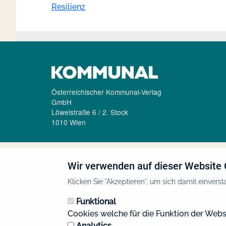
Resilienz
Österreichischer Kommunal-Verlag
GmbH
Löwelstraße 6 / 2. Stock
1010 Wien
Wir verwenden auf dieser Website 
Klicken Sie "Akzeptieren", um sich damit einverst
Funktional
Cookies welche für die Funktion der Webs
Analytics