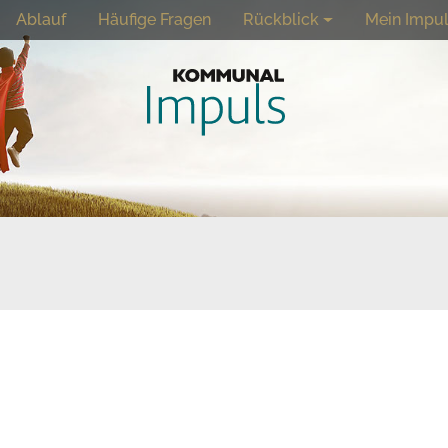
Ablauf
Häufige Fragen
Rückblick
Mein Impu
seite